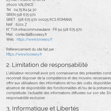
26000 VALENCE
Tél : 04.75.84.54.30
SIREN 518 675 970
SIRET : 518 675 970 00025 RCS ROMANS
NAF : 6201 Z
N° TVA intracommunautaire : FR 94 518 675 970
Mail : contact[at]tooeasy.fr
Web :
https://www.tooeasy.fr
Référencement du site fait par :
https://www.tooeasy.fr
2. Limitation de responsabilité
L'utilisateur reconnaît avoir pris connaissance des présentes conditi
reconnaît disposer de la compétence et des moyens nécessaires po
offrir aux utilisateurs des informations et/ou des outils disponibl
absence de disponibilité des fonctionnalités et/ou de la présence de
complétude, l'actualité des informations diffusées sur son site. En
responsabilité exclusive.
3. Informatique et Libertés