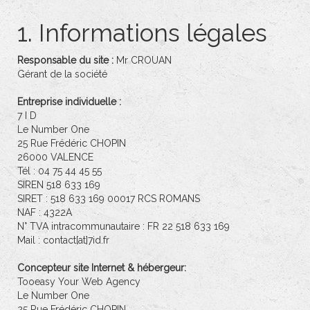
1. Informations légales
Responsable du site :
Mr CROUAN
Gérant de la société
Entreprise individuelle :
7 I D
Le Number One
25 Rue Frédéric CHOPIN
26000 VALENCE
Tél : 04 75 44 45 55
SIREN 518 633 169
SIRET : 518 633 169 00017 RCS ROMANS
NAF : 4322A
N° TVA intracommunautaire : FR 22 518 633 169
Mail : contact[at]7id.fr
Concepteur site Internet & hébergeur:
Tooeasy Your Web Agency
Le Number One
25 Rue Frédéric CHOPIN