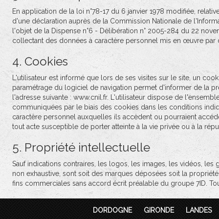
En application de la loi n°78-17 du 6 janvier 1978 modifiée, relative à
d'une déclaration auprès de la Commission Nationale de l'Informatiq
l'objet de la Dispense n°6 - Délibération n° 2005-284 du 22 nove
collectant des données à caractère personnel mis en œuvre par de
4. Cookies
L'utilisateur est informé que lors de ses visites sur le site, un co
paramétrage du logiciel de navigation permet d'informer de la pr
l'adresse suivante : www.cnil.fr. L'utilisateur dispose de l'ensem
communiquées par le biais des cookies dans les conditions indiqu
caractère personnel auxquelles ils accèdent ou pourraient accéder
tout acte susceptible de porter atteinte à la vie privée ou à la ré
5. Propriété intellectuelle
Sauf indications contraires, les logos, les images, les vidéos, les
non exhaustive, sont soit des marques déposées soit la propriété
fins commerciales sans accord écrit préalable du groupe 7ID. Tou
DORDOGNE
GIRONDE
LANDES