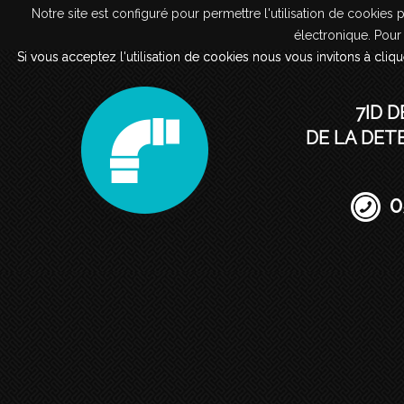
Notre site est configuré pour permettre l'utilisation de cookies 
Notre site est configuré pour permettre l'utilisation de cookies 
Détection des réseaux
électronique. Pour 
électronique. Pour 
Si vous acceptez l'utilisation de cookies nous vous invitons à cliqu
Si vous acceptez l'utilisation de cookies nous vous invitons à cliqu
7ID D
DE LA DET
0